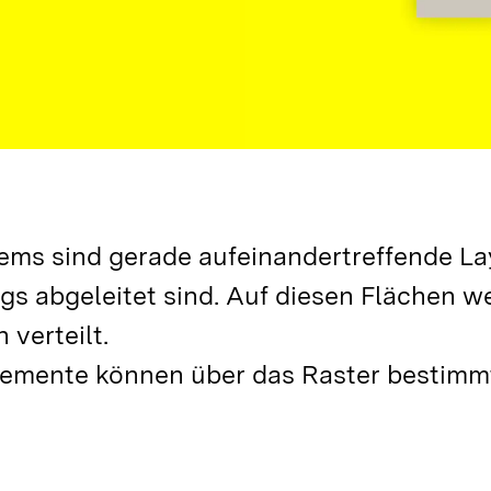
ms sind gerade aufeinandertreffende Layo
abgeleitet sind. Auf diesen Flächen werd
verteilt.
lemente können über das Raster bestimmt