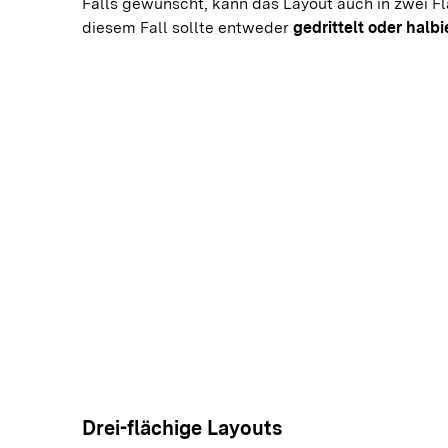
Falls gewünscht, kann das Layout auch in zwei Flä
diesem Fall sollte entweder 
gedrittelt oder halbi
Drei-flächige Layouts