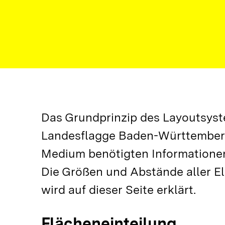
Das Grundprinzip des Layoutsyste
Landesflagge Baden-Württembergs 
Medium benötigten Informationen 
Die Größen und Abstände aller E
wird auf dieser Seite erklärt. 
Flächeneinteilung