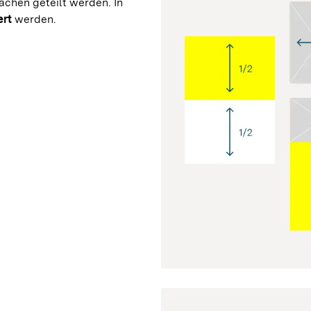
chen geteilt werden. In 
ert
 werden.